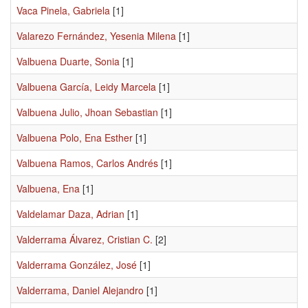
Vaca Pinela, Gabriela
[1]
Valarezo Fernández, Yesenia Milena
[1]
Valbuena Duarte, Sonia
[1]
Valbuena García, Leidy Marcela
[1]
Valbuena Julio, Jhoan Sebastian
[1]
Valbuena Polo, Ena Esther
[1]
Valbuena Ramos, Carlos Andrés
[1]
Valbuena, Ena
[1]
Valdelamar Daza, Adrian
[1]
Valderrama Álvarez, Cristian C.
[2]
Valderrama González, José
[1]
Valderrama, Daniel Alejandro
[1]