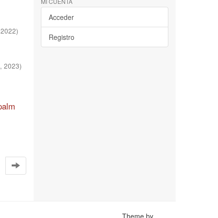
MI CUENTA
Acceder
,
2022
)
Registro
,
2023
)
 palm
Theme by