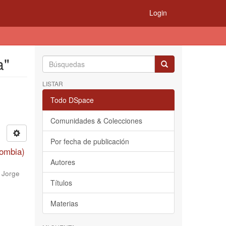
Login
a"
LISTAR
Todo DSpace
Comunidades & Colecciones
Por fecha de publicación
lombia)
Autores
;
Jorge
Títulos
Materias