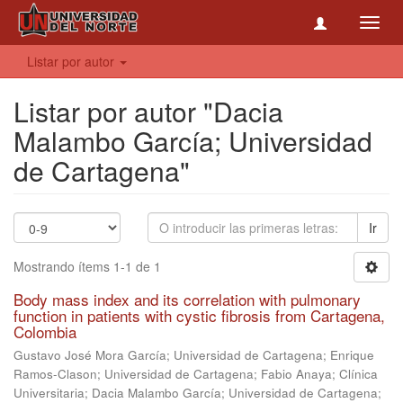
Toggl
navig
Listar por autor
Listar por autor "Dacia
Malambo García; Universidad
de Cartagena"
Ir
Mostrando ítems 1-1 de 1
Body mass index and its correlation with pulmonary
function in patients with cystic fibrosis from Cartagena,
Colombia
Gustavo José Mora García; Universidad de Cartagena
;
Enrique
Ramos-Clason; Universidad de Cartagena
;
Fabio Anaya; Clínica
Universitaria
;
Dacia Malambo García; Universidad de Cartagena
;