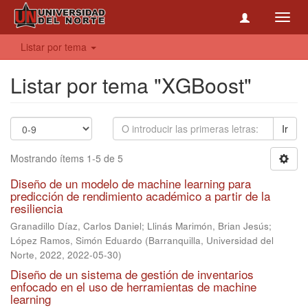
Toggl
navig
Listar por tema
Listar por tema "XGBoost"
Ir
Mostrando ítems 1-5 de 5
Diseño de un modelo de machine learning para
predicción de rendimiento académico a partir de la
resiliencia
Granadillo Díaz, Carlos Daniel
;
Llinás Marimón, Brian Jesús
;
López Ramos, Simón Eduardo
(
Barranquilla, Universidad del
Norte, 2022
,
2022-05-30
)
Diseño de un sistema de gestión de inventarios
enfocado en el uso de herramientas de machine
learning