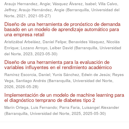
Araujo Hernandez, Angie
;
Vásquez Álvarez, Isabel
;
Villa Calvo,
Jeffrey
;
Araujo Hernández, Angie
(
Barranquilla, Universidad del
Norte, 2021
,
2021-05-27
)
Diseño de una herramienta de pronóstico de demanda
basado en un modelo de aprendizaje automático para
una empresa retail
Aristizábal Arbeláez, Daniel Felipe
;
Benavides Vásquez, Nicolás
Enrique
;
Lozano Arroyo, Leiber David
(
Barranquilla, Universidad
del Norte, 2023
,
2023-05-30
)
Diseño de una herramienta para la evaluación de
variables influyentes en el rendimiento académico
Ramírez Escorcia, Daniel
;
Yunis Sánchez, Edwin de Jesús
;
Reyes
Vega, Santiago Andrés
(
Barranquilla, Universidad del Norte,
2026
,
2026-05-28
)
Implementación de un modelo de machine learning para
el diagnóstico temprano de diabetes tipo 2
Marín Ortega, Luis Fernando
;
Parra Faria, Luisangel Alexander
(
Barranquilla, Universidad del Norte, 2025
,
2025-05-30
)