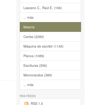
Lascano C., Raúl E. (166)
... más
Materia
Cartas (2280)
Máquina de escribir (1145)
Planos (1089)
Escrituras (556)
Memorandos (389)
... más
RSS FEEDS
RSS 1.0