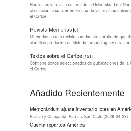
Huellas es la revista cultural de la Universidad del N
circulación la convierten en una de las revistas univer
el Caribe.
Revista Memorias
[0]
Memorias es una revista cuatrimestral arbitrada que t
científico producido en historia, arqueología y otras ár
Textos sobre el Caribe
[151]
Contiene textos seleccionados de publicaciones de la 
el Caribe.
Añadido Recientemente
Memorándum ajuste inventario lotes en Améri
Parrish y Compañía
;
Parrish, Karl C.,Jr.
(
2026-04-29
)
Cuenta repartos América