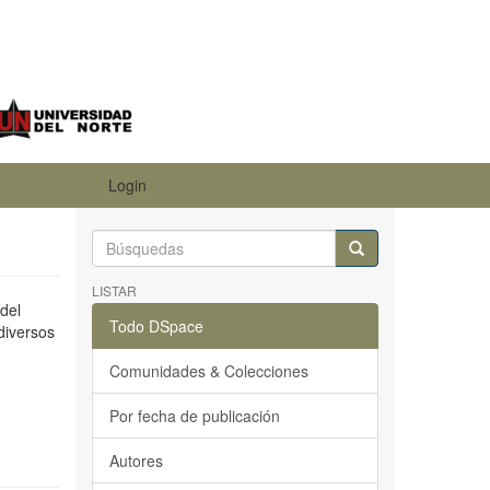
Login
LISTAR
del
Todo DSpace
diversos
Comunidades & Colecciones
Por fecha de publicación
Autores