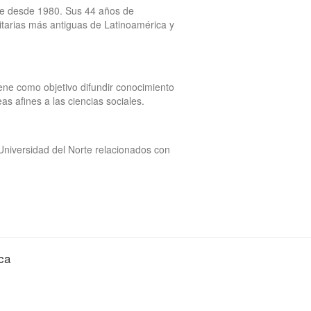
orte desde 1980. Sus 44 años de
sitarias más antiguas de Latinoamérica y
iene como objetivo difundir conocimiento
eas afines a las ciencias sociales.
Universidad del Norte relacionados con
ca