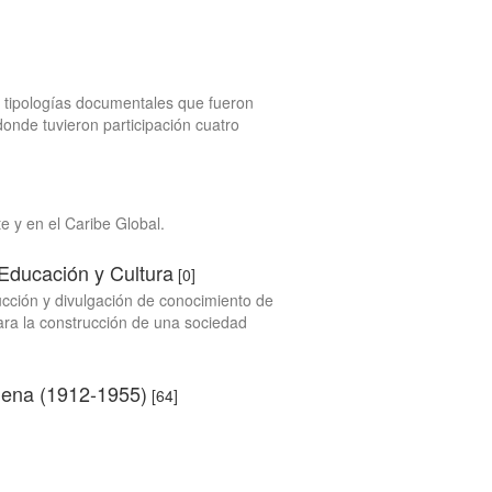
s tipologías documentales que fueron
donde tuvieron participación cuatro
te y en el Caribe Global.
Educación y Cultura
[0]
ucción y divulgación de conocimiento de
 para la construcción de una sociedad
lena (1912-1955)
[64]