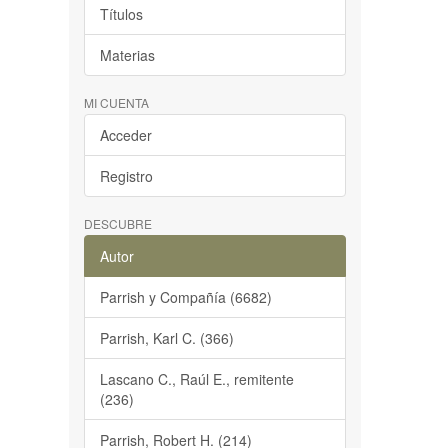
Títulos
Materias
MI CUENTA
Acceder
Registro
DESCUBRE
Autor
Parrish y Compañía (6682)
Parrish, Karl C. (366)
Lascano C., Raúl E., remitente
(236)
Parrish, Robert H. (214)