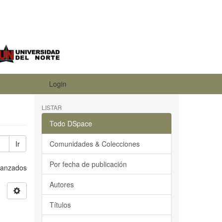
Login
LISTAR
Todo DSpace
Ir
Comunidades & Colecciones
Por fecha de publicación
Avanzados
Autores
Títulos