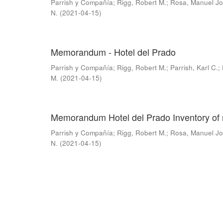
Parrish y Compañía
;
Rigg, Robert M.
;
Rosa, Manuel Jo
N.
(
2021-04-15
)
Memorandum - Hotel del Prado
Parrish y Compañía
;
Rigg, Robert M.
;
Parrish, Karl C.
;
M.
(
2021-04-15
)
Memorandum Hotel del Prado Inventory of
Parrish y Compañía
;
Rigg, Robert M.
;
Rosa, Manuel Jo
N.
(
2021-04-15
)