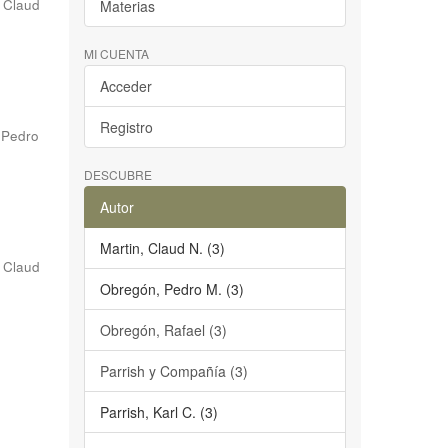
, Claud
Materias
MI CUENTA
Acceder
Registro
 Pedro
DESCUBRE
Autor
Martin, Claud N. (3)
, Claud
Obregón, Pedro M. (3)
Obregón, Rafael (3)
Parrish y Compañía (3)
Parrish, Karl C. (3)