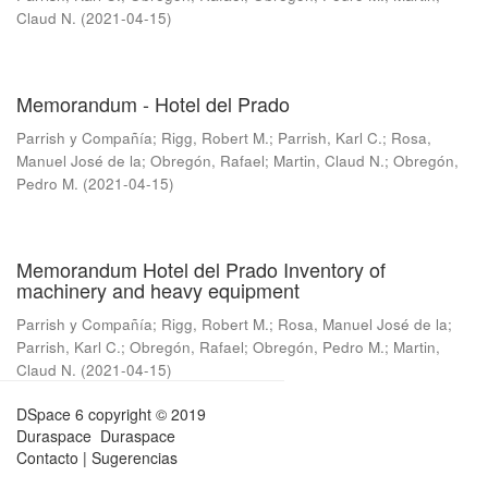
Claud N.
(
2021-04-15
)
Memorandum - Hotel del Prado
Parrish y Compañía
;
Rigg, Robert M.
;
Parrish, Karl C.
;
Rosa,
Manuel José de la
;
Obregón, Rafael
;
Martin, Claud N.
;
Obregón,
Pedro M.
(
2021-04-15
)
Memorandum Hotel del Prado Inventory of
machinery and heavy equipment
Parrish y Compañía
;
Rigg, Robert M.
;
Rosa, Manuel José de la
;
Parrish, Karl C.
;
Obregón, Rafael
;
Obregón, Pedro M.
;
Martin,
Claud N.
(
2021-04-15
)
DSpace 6
copyright © 2019
Duraspace
Duraspace
Contacto
|
Sugerencias