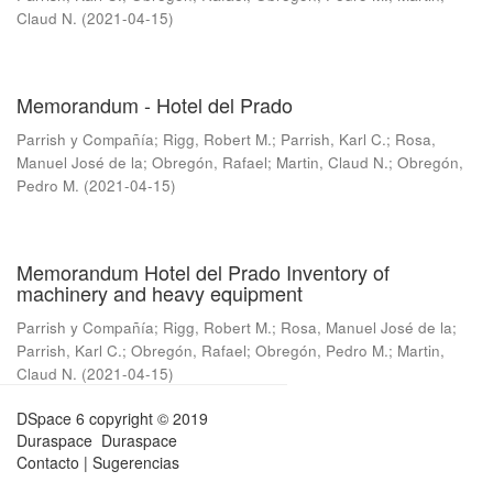
Claud N.
(
2021-04-15
)
Memorandum - Hotel del Prado
Parrish y Compañía
;
Rigg, Robert M.
;
Parrish, Karl C.
;
Rosa,
Manuel José de la
;
Obregón, Rafael
;
Martin, Claud N.
;
Obregón,
Pedro M.
(
2021-04-15
)
Memorandum Hotel del Prado Inventory of
machinery and heavy equipment
Parrish y Compañía
;
Rigg, Robert M.
;
Rosa, Manuel José de la
;
Parrish, Karl C.
;
Obregón, Rafael
;
Obregón, Pedro M.
;
Martin,
Claud N.
(
2021-04-15
)
DSpace 6
copyright © 2019
Duraspace
Duraspace
Contacto
|
Sugerencias