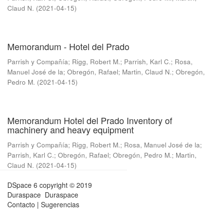
Claud N.
(
2021-04-15
)
Memorandum - Hotel del Prado
Parrish y Compañía
;
Rigg, Robert M.
;
Parrish, Karl C.
;
Rosa,
Manuel José de la
;
Obregón, Rafael
;
Martin, Claud N.
;
Obregón,
Pedro M.
(
2021-04-15
)
Memorandum Hotel del Prado Inventory of
machinery and heavy equipment
Parrish y Compañía
;
Rigg, Robert M.
;
Rosa, Manuel José de la
;
Parrish, Karl C.
;
Obregón, Rafael
;
Obregón, Pedro M.
;
Martin,
Claud N.
(
2021-04-15
)
DSpace 6
copyright © 2019
Duraspace
Duraspace
Contacto
|
Sugerencias