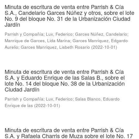
Minuta de escritura de venta entre Parrish & Cía
S.A., Candelario Garces Núñez y otros, sobre el lote
No. 9 del bloque No. 31 de la Urbanización Ciudad
Jardín
Parrish y Compañía
;
Lux, Federico
;
Garces Núñez, Candelario
;
Manrique de Garces, Lida Marina
;
Garces Manriquez, Edgardo
Aurelio
;
Garces Manriquez, Lisbeth Rosario
(
2022-10-01
)
Minuta de escritura de venta entre Parrish & Cía
S.A. y Eduardo Enrique de las Salas B., sobre el
lote No. 14 del bloque No. 38 de la Urbanización
Ciudad Jardín
Parrish y Compañía
;
Lux, Federico
;
Salas Blanco, Eduardo
Enrique de las
(
2022-10-01
)
Minuta de escritura de venta entre Parrish & Cía
S.A. y Rafaela Charris de Muza sobre el lote No. 17