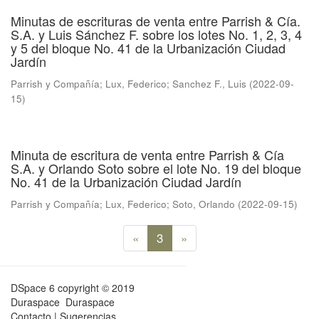
Minutas de escrituras de venta entre Parrish & Cía.
S.A. y Luis Sánchez F. sobre los lotes No. 1, 2, 3, 4
y 5 del bloque No. 41 de la Urbanización Ciudad
Jardín
Parrish y Compañía
;
Lux, Federico
;
Sanchez F., Luis
(
2022-09-
15
)
Minuta de escritura de venta entre Parrish & Cía
S.A. y Orlando Soto sobre el lote No. 19 del bloque
No. 41 de la Urbanización Ciudad Jardín
Parrish y Compañía
;
Lux, Federico
;
Soto, Orlando
(
2022-09-15
)
«
3
»
DSpace 6
copyright © 2019
Duraspace
Duraspace
Contacto
|
Sugerencias