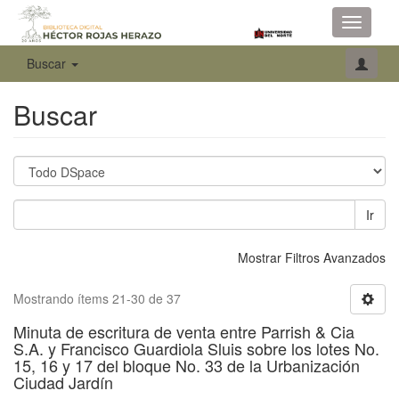
Toggle
navigati
Buscar
Buscar
Ir
Mostrar Filtros Avanzados
Mostrando ítems 21-30 de 37
Minuta de escritura de venta entre Parrish & Cia
S.A. y Francisco Guardiola Sluis sobre los lotes No.
15, 16 y 17 del bloque No. 33 de la Urbanización
Ciudad Jardín