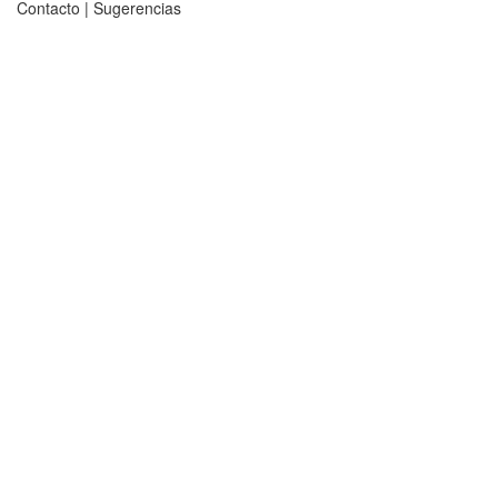
Contacto
|
Sugerencias