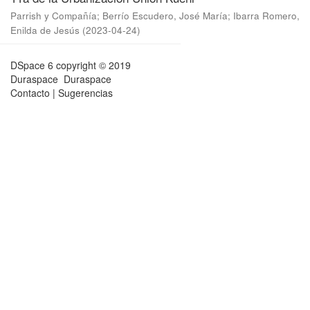
Parrish y Compañía
;
Berrío Escudero, José María
;
Ibarra Romero,
Enilda de Jesús
(
2023-04-24
)
DSpace 6
copyright © 2019
Duraspace
Duraspace
Contacto
|
Sugerencias