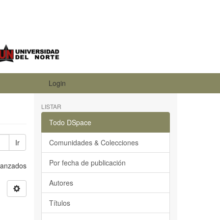
Login
LISTAR
Todo DSpace
Ir
Comunidades & Colecciones
Por fecha de publicación
Avanzados
Autores
Títulos