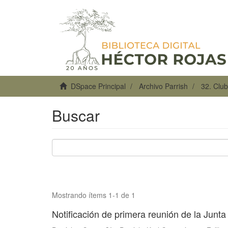
DSpace Principal
Archivo Parrish
32. Club
Buscar
Mostrando ítems 1-1 de 1
Notificación de primera reunión de la Junta