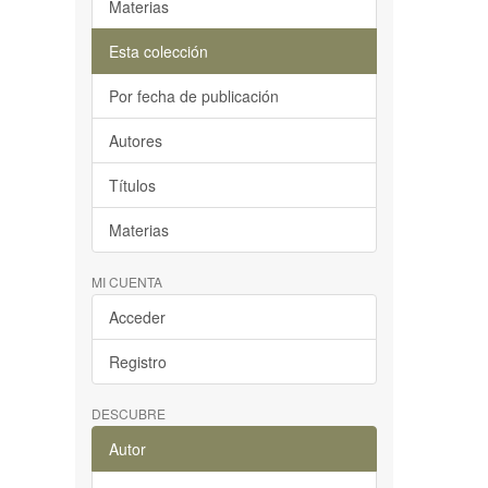
Materias
Esta colección
Por fecha de publicación
Autores
Títulos
Materias
MI CUENTA
Acceder
Registro
DESCUBRE
Autor