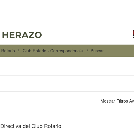
 Rotario
Club Rotario - Correspondencia.
Buscar
Mostrar Filtros 
 Directiva del Club Rotario