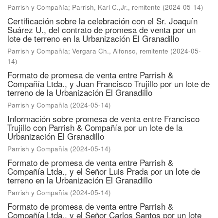
Parrish y Compañía
;
Parrish, Karl C.,Jr., remitente
(
2024-05-14
)
Certificación sobre la celebración con el Sr. Joaquín
Suárez U., del contrato de promesa de venta por un
lote de terreno en la Urbanización El Granadillo
Parrish y Compañía
;
Vergara Ch., Alfonso, remitente
(
2024-05-
14
)
Formato de promesa de venta entre Parrish &
Compañía Ltda., y Juan Francisco Trujillo por un lote de
terreno de la Urbanización El Granadillo
Parrish y Compañía
(
2024-05-14
)
Información sobre promesa de venta entre Francisco
Trujillo con Parrish & Compañía por un lote de la
Urbanización El Granadillo
Parrish y Compañía
(
2024-05-14
)
Formato de promesa de venta entre Parrish &
Compañía Ltda., y el Señor Luis Prada por un lote de
terreno en la Urbanización El Granadillo
Parrish y Compañía
(
2024-05-14
)
Formato de promesa de venta entre Parrish &
Compañía Ltda., y el Señor Carlos Santos por un lote