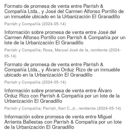
Formato de promesa de venta entre Parrish &
Compañía Ltda., y José del Carmen Alfonso Portillo de
un inmueble ubicado en la Urbanización El Granadillo
Parrish y Compañía
(
2024-05-14
)
Información sobre promesa de venta entre José del
Carmen Alfonso Portillo con Parrish & Compañía por un
lote de la Urbanización El Granadillo
Parrish y Compañía
;
Rosa, Manuel José de la, remitente
(
2024-
05-14
)
Formato de promesa de venta entre Parrish &
Compañía Ltda., y Álvaro Orduz Rizo de un inmueble
ubicado en la Urbanización El Granadillo
Parrish y Compañía
(
2024-05-14
)
Información sobre promesa de venta entre Álvaro
Orduz Rizo con Parrish & Compañía por un lote de la
Urbanización El Granadillo
Parrish y Compañía
;
Parrish, Karl C.,Jr., remitente
(
2024-05-14
)
Información sobre promesa de venta entre Miguel
Arrienta Ballestas con Parrish & Compañía por un lote
de la Urbanización El Granadillo