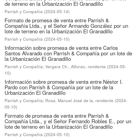
de terreno en la Urbanización El Granadillo
Parrish y Compañía
(
2024-05-14
)
Formato de promesa de venta entre Parrish &
Compañía Ltda., y el Señor Armando González por un
lote de terreno en la Urbanización El Granadillo
Parrish y Compañía
(
2024-05-10
)
Información sobre promesa de venta entre Carlos
Santos Alvarado con Parrish & Compañía por un lote de
la Urbanización El Granadillo
Parrish y Compañía
;
Vergara Ch., Alfonso, remitente
(
2024-05-
10
)
Información sobre promesa de venta entre Néstor I.
Pardo con Parrish & Compañía por un lote de la
Urbanización El Granadillo
Parrish y Compañía
;
Rosa, Manuel José de la, remitente
(
2024-
05-10
)
Formato de promesa de venta entre Parrish &
Compañía Ltda., y el Señor Fernando Robles E., por un
lote de terreno en la Urbanización El Granadillo
Parrish y Compañía
(
2024-05-10
)