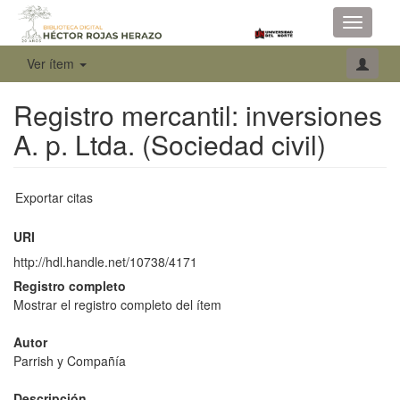
Toggle
navigati
Ver ítem
Registro mercantil: inversiones
A. p. Ltda. (Sociedad civil)
Exportar citas
URI
http://hdl.handle.net/10738/4171
Registro completo
Mostrar el registro completo del ítem
Autor
Parrish y Compañía
Descripción