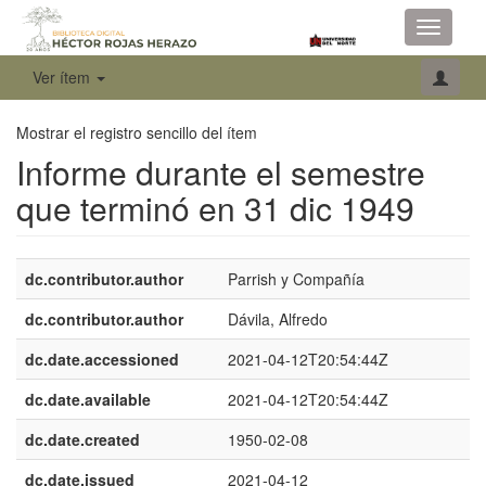
Toggle
navigati
Ver ítem
Mostrar el registro sencillo del ítem
Informe durante el semestre
que terminó en 31 dic 1949
dc.contributor.author
Parrish y Compañía
dc.contributor.author
Dávila, Alfredo
dc.date.accessioned
2021-04-12T20:54:44Z
dc.date.available
2021-04-12T20:54:44Z
dc.date.created
1950-02-08
dc.date.issued
2021-04-12