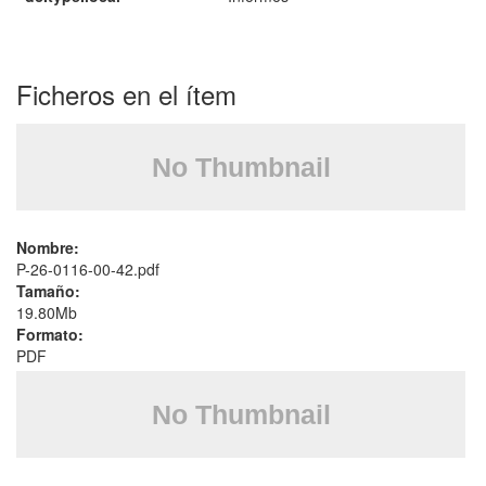
Ficheros en el ítem
Nombre:
P-26-0116-00-42.pdf
Tamaño:
19.80Mb
Formato:
PDF