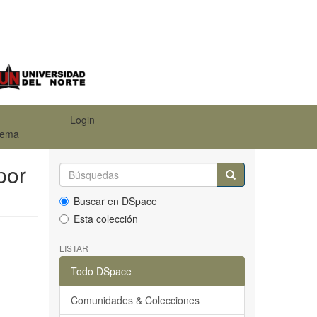
Login
 tema
por
Buscar en DSpace
Esta colección
LISTAR
Todo DSpace
Comunidades & Colecciones