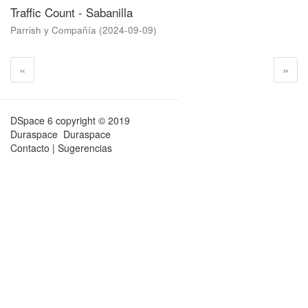
Traffic Count - Sabanilla
Parrish y Compañía
(
2024-09-09
)
«
»
DSpace 6
copyright © 2019
Duraspace
Duraspace
Contacto
|
Sugerencias