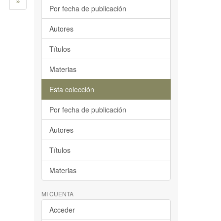
»
Por fecha de publicación
Autores
Títulos
Materias
Esta colección
Por fecha de publicación
Autores
Títulos
Materias
MI CUENTA
Acceder