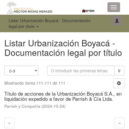
Toggle
navigati
Listar Urbanización Boyacá - Documentación
legal por título
Listar Urbanización Boyacá -
Documentación legal por título
Ir
Mostrando ítems 111-111 de 111
Título de acciones de la Urbanización Boyacá S.A., en
liquidación expedido a favor de Parrish & Cía Ltda.
Parrish y Compañía
(
2024-10-24
)
«
»