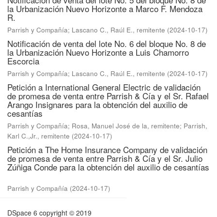
la Urbanización Nuevo Horizonte a Marco F. Mendoza
R.
Parrish y Compañía
;
Lascano C., Raúl E., remitente
(
2024-10-17
)
Notificación de venta del lote No. 6 del bloque No. 8 de
la Urbanización Nuevo Horizonte a Luis Chamorro
Escorcia
Parrish y Compañía
;
Lascano C., Raúl E., remitente
(
2024-10-17
)
Petición a International General Electric de validación
de promesa de venta entre Parrish & Cía y el Sr. Rafael
Arango Insignares para la obtención del auxilio de
cesantías
Parrish y Compañía
;
Rosa, Manuel José de la, remitente
;
Parrish,
Karl C.,Jr., remitente
(
2024-10-17
)
Petición a The Home Insurance Company de validación
de promesa de venta entre Parrish & Cía y el Sr. Julio
Zúñiga Conde para la obtención del auxilio de cesantías
Parrish y Compañía
(
2024-10-17
)
DSpace 6
copyright © 2019