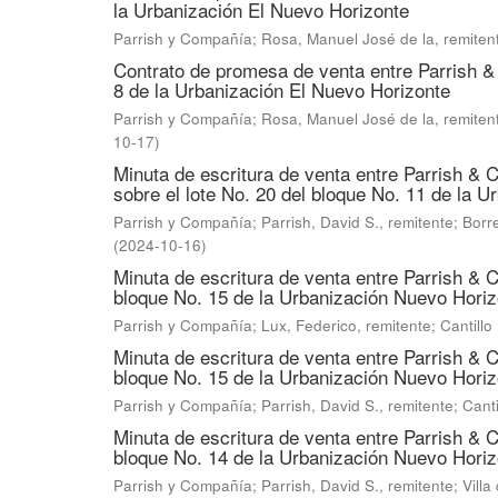
la Urbanización El Nuevo Horizonte
Parrish y Compañía
;
Rosa, Manuel José de la, remiten
Contrato de promesa de venta entre Parrish & 
8 de la Urbanización El Nuevo Horizonte
Parrish y Compañía
;
Rosa, Manuel José de la, remiten
10-17
)
Minuta de escritura de venta entre Parrish & 
sobre el lote No. 20 del bloque No. 11 de la 
Parrish y Compañía
;
Parrish, David S., remitente
;
Borr
(
2024-10-16
)
Minuta de escritura de venta entre Parrish & C
bloque No. 15 de la Urbanización Nuevo Horiz
Parrish y Compañía
;
Lux, Federico, remitente
;
Cantillo
Minuta de escritura de venta entre Parrish & C
bloque No. 15 de la Urbanización Nuevo Horiz
Parrish y Compañía
;
Parrish, David S., remitente
;
Canti
Minuta de escritura de venta entre Parrish & C
bloque No. 14 de la Urbanización Nuevo Horiz
Parrish y Compañía
;
Parrish, David S., remitente
;
Villa