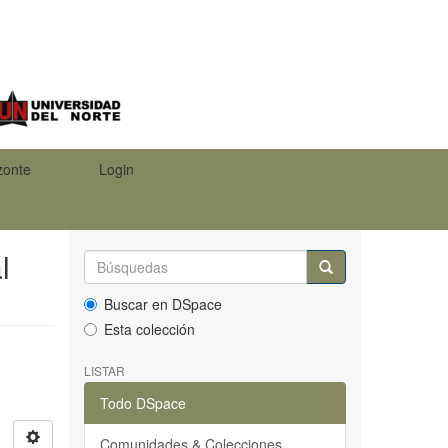
zonte
Login
l
Buscar en DSpace
Esta colección
LISTAR
Todo DSpace
Comunidades & Colecciones