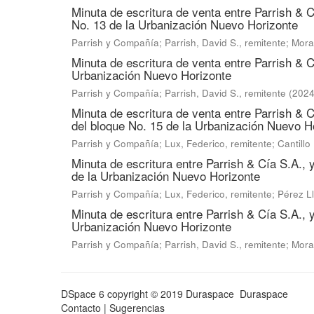
Minuta de escritura de venta entre Parrish & C
No. 13 de la Urbanización Nuevo Horizonte
Parrish y Compañía
;
Parrish, David S., remitente
;
Mora 
Minuta de escritura de venta entre Parrish & C
Urbanización Nuevo Horizonte
Parrish y Compañía
;
Parrish, David S., remitente
(
2024
Minuta de escritura de venta entre Parrish & C
del bloque No. 15 de la Urbanización Nuevo H
Parrish y Compañía
;
Lux, Federico, remitente
;
Cantillo
Minuta de escritura entre Parrish & Cía S.A., 
de la Urbanización Nuevo Horizonte
Parrish y Compañía
;
Lux, Federico, remitente
;
Pérez Ll
Minuta de escritura entre Parrish & Cía S.A.,
Urbanización Nuevo Horizonte
Parrish y Compañía
;
Parrish, David S., remitente
;
Mora
DSpace 6
copyright © 2019 Duraspace
Duraspace
Contacto
|
Sugerencias