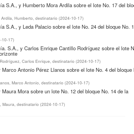
ía S.A., y Humberto Mora Ardila sobre el lote No. 17 del bl
Ardila, Humberto, destinatario
(
2024-10-17
)
ía S.A., y Leda Palacio sobre el lote No. 24 del bloque No. 1
-10-17
)
ía. S.A., y Carlos Enrique Cantillo Rodríguez sobre el lote N
orizonte
 Rodríguez, Carlos Enrique, destinatario
(
2024-10-17
)
y Marco Antonio Pérez Llanos sobre el lote No. 4 del bloque
anos, Marco Antonio, destinatario
(
2024-10-17
)
 y Maura Mora sobre un lote No. 12 del bloque No. 14 de la
, Maura, destinatario
(
2024-10-17
)