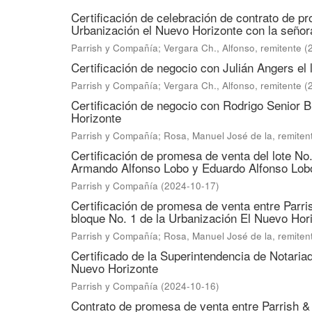
Certificación de celebración de contrato de p
Urbanización el Nuevo Horizonte con la seño
Parrish y Compañía
;
Vergara Ch., Alfonso, remitente
(
Certificación de negocio con Julián Angers el 
Parrish y Compañía
;
Vergara Ch., Alfonso, remitente
(
Certificación de negocio con Rodrigo Senior B
Horizonte
Parrish y Compañía
;
Rosa, Manuel José de la, remiten
Certificación de promesa de venta del lote No
Armando Alfonso Lobo y Eduardo Alfonso Lob
Parrish y Compañía
(
2024-10-17
)
Certificación de promesa de venta entre Parris
bloque No. 1 de la Urbanización El Nuevo Hor
Parrish y Compañía
;
Rosa, Manuel José de la, remiten
Certificado de la Superintendencia de Notariad
Nuevo Horizonte
Parrish y Compañía
(
2024-10-16
)
Contrato de promesa de venta entre Parrish &