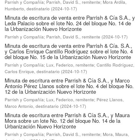
Parrish y Compañía
;
Parrish, David S., remitente
;
Mora Ardila,
Humberto, destinatario
(
2024-10-17
)
Minuta de escritura de venta entre Parrish & Cía S.A., y
Leda Palacio sobre el lote No. 24 del bloque No. 14 de
la Urbanización Nuevo Horizonte
Parrish y Compañía
;
Parrish, David S., remitente
(
2024-10-17
)
Minuta de escritura de venta entre Parrish & Cía. S.A.,
y Carlos Enrique Cantillo Rodríguez sobre el lote No. 4
del bloque No. 15 de la Urbanización Nuevo Horizonte
Parrish y Compañía
;
Lux, Federico, remitente
;
Cantillo Rodríguez,
Carlos Enrique, destinatario
(
2024-10-17
)
Minuta de escritura entre Parrish & Cía S.A., y Marco
Antonio Pérez Llanos sobre el lote No. 4 del bloque No.
12 de la Urbanización Nuevo Horizonte
Parrish y Compañía
;
Lux, Federico, remitente
;
Pérez Llanos,
Marco Antonio, destinatario
(
2024-10-17
)
Minuta de escritura entre Parrish & Cía S.A., y Maura
Mora sobre un lote No. 12 del bloque No. 14 de la
Urbanización Nuevo Horizonte
Parrish y Compañía
;
Parrish, David S., remitente
;
Mora, Maura,