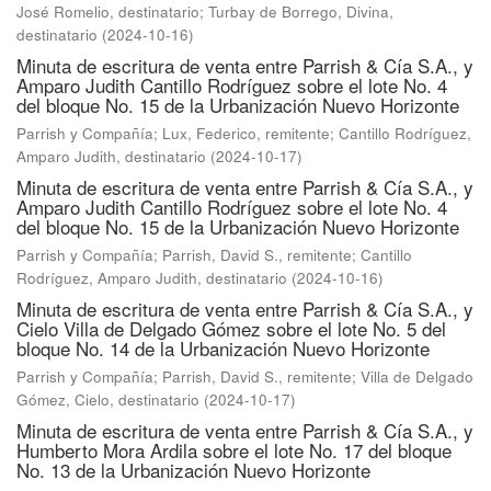
José Romelio, destinatario
;
Turbay de Borrego, Divina,
destinatario
(
2024-10-16
)
Minuta de escritura de venta entre Parrish & Cía S.A., y
Amparo Judith Cantillo Rodríguez sobre el lote No. 4
del bloque No. 15 de la Urbanización Nuevo Horizonte
Parrish y Compañía
;
Lux, Federico, remitente
;
Cantillo Rodríguez,
Amparo Judith, destinatario
(
2024-10-17
)
Minuta de escritura de venta entre Parrish & Cía S.A., y
Amparo Judith Cantillo Rodríguez sobre el lote No. 4
del bloque No. 15 de la Urbanización Nuevo Horizonte
Parrish y Compañía
;
Parrish, David S., remitente
;
Cantillo
Rodríguez, Amparo Judith, destinatario
(
2024-10-16
)
Minuta de escritura de venta entre Parrish & Cía S.A., y
Cielo Villa de Delgado Gómez sobre el lote No. 5 del
bloque No. 14 de la Urbanización Nuevo Horizonte
Parrish y Compañía
;
Parrish, David S., remitente
;
Villa de Delgado
Gómez, Cielo, destinatario
(
2024-10-17
)
Minuta de escritura de venta entre Parrish & Cía S.A., y
Humberto Mora Ardila sobre el lote No. 17 del bloque
No. 13 de la Urbanización Nuevo Horizonte