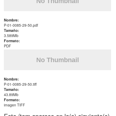
Nombre:
P-01-0085-29-50.pdf
Tamaño:
3.589Mb
Formato:
PDF
Nombre:
P-01-0085-29-50.tiff
Tamaño:
43.89Mb
Formato:
imagen TIFF
Este ítem aparece en la(s) siguiente(s)