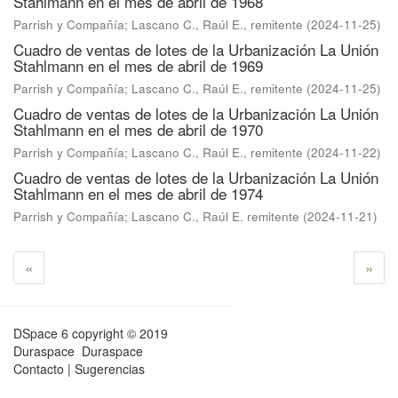
Stahlmann en el mes de abril de 1968
Parrish y Compañía
;
Lascano C., Raúl E., remitente
(
2024-11-25
)
Cuadro de ventas de lotes de la Urbanización La Unión
Stahlmann en el mes de abril de 1969
Parrish y Compañía
;
Lascano C., Raúl E., remitente
(
2024-11-25
)
Cuadro de ventas de lotes de la Urbanización La Unión
Stahlmann en el mes de abril de 1970
Parrish y Compañía
;
Lascano C., Raúl E., remitente
(
2024-11-22
)
Cuadro de ventas de lotes de la Urbanización La Unión
Stahlmann en el mes de abril de 1974
Parrish y Compañía
;
Lascano C., Raúl E. remitente
(
2024-11-21
)
«
»
DSpace 6
copyright © 2019
Duraspace
Duraspace
Contacto
|
Sugerencias