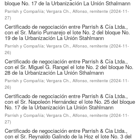
bloque No. 17 de la Urbanización La Unión Sthalmann
Parrish y Compañía
;
Vergara Ch., Alfonso, remitente
(
2024-11-
27
)
Certificado de negociación entre Parrish & Cía Ltda.,
con el Sr. Mario Pumarejo el lote No. 2 del bloque No.
19 de la Urbanización La Unión Stahlmann
Parrish y Compañía
;
Vergara Ch., Alfonso, remitente
(
2024-11-
26
)
Certificado de negociación entre Parrish & Cía Ltda.,
con el Sr. Miguel G. Rangel el lote No. 2 del bloque No.
28 de la Urbanización La Unión Sthalmann
Parrish y Compañía
;
Vergara Ch., Alfonso, remitente
(
2024-11-
26
)
Certificado de negociación entre Parrish & Cía Ltda.,
con el Sr. Napoleón Hernández el lote No. 25 del bloque
No. 17 de la Urbanización La Unión Stahlmann
Parrish y Compañía
;
Vergara Ch., Alfonso, remitente
(
2024-11-
27
)
Certificado de negociación entre Parrish & Cia Ltda.,
con el Sr. Reynaldo Galindo de la Hoz el lote No. 3 del