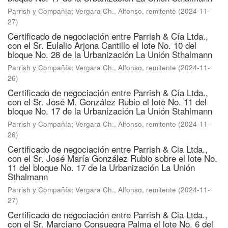
Parrish y Compañía
;
Vergara Ch., Alfonso, remitente
(
2024-11-
27
)
Certificado de negociación entre Parrish & Cía Ltda.,
con el Sr. Eulalio Arjona Cantillo el lote No. 10 del
bloque No. 28 de la Urbanización La Unión Sthalmann
Parrish y Compañía
;
Vergara Ch., Alfonso, remitente
(
2024-11-
26
)
Certificado de negociación entre Parrish & Cía Ltda.,
con el Sr. José M. González Rubio el lote No. 11 del
bloque No. 17 de la Urbanización La Unión Stahlmann
Parrish y Compañía
;
Vergara Ch., Alfonso, remitente
(
2024-11-
26
)
Certificado de negociación entre Parrish & Cia Ltda.,
con el Sr. José María González Rubio sobre el lote No.
11 del bloque No. 17 de la Urbanización La Unión
Sthalmann
Parrish y Compañía
;
Vergara Ch., Alfonso, remitente
(
2024-11-
27
)
Certificado de negociación entre Parrish & Cia Ltda.,
con el Sr. Marciano Consuegra Palma el lote No. 6 del