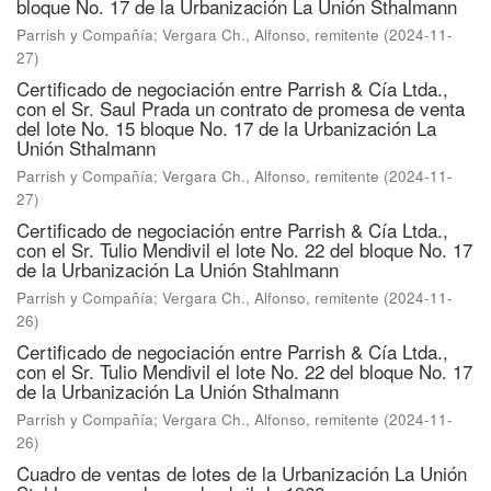
bloque No. 17 de la Urbanización La Unión Sthalmann
Parrish y Compañía
;
Vergara Ch., Alfonso, remitente
(
2024-11-
27
)
Certificado de negociación entre Parrish & Cía Ltda.,
con el Sr. Saul Prada un contrato de promesa de venta
del lote No. 15 bloque No. 17 de la Urbanización La
Unión Sthalmann
Parrish y Compañía
;
Vergara Ch., Alfonso, remitente
(
2024-11-
27
)
Certificado de negociación entre Parrish & Cía Ltda.,
con el Sr. Tulio Mendivil el lote No. 22 del bloque No. 17
de la Urbanización La Unión Stahlmann
Parrish y Compañía
;
Vergara Ch., Alfonso, remitente
(
2024-11-
26
)
Certificado de negociación entre Parrish & Cía Ltda.,
con el Sr. Tulio Mendivil el lote No. 22 del bloque No. 17
de la Urbanización La Unión Sthalmann
Parrish y Compañía
;
Vergara Ch., Alfonso, remitente
(
2024-11-
26
)
Cuadro de ventas de lotes de la Urbanización La Unión