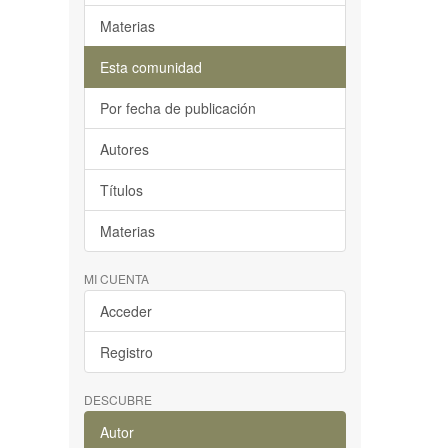
Materias
Esta comunidad
Por fecha de publicación
Autores
Títulos
Materias
MI CUENTA
Acceder
Registro
DESCUBRE
Autor