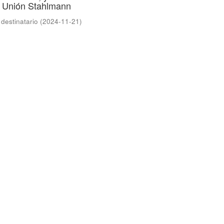
a Unión Stahlmann
 destinatario
(
2024-11-21
)