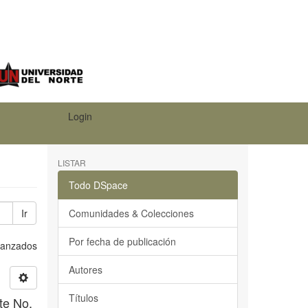
Login
LISTAR
Todo DSpace
Ir
Comunidades & Colecciones
Por fecha de publicación
Avanzados
Autores
Títulos
te No.