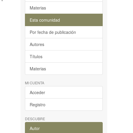
Materias
Esta comunidad
Por fecha de publicación
Autores
Títulos
Materias
MI CUENTA
Acceder
Registro
DESCUBRE
Autor