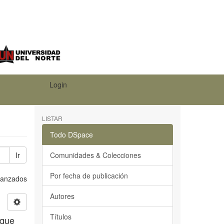
Login
LISTAR
Todo DSpace
Ir
Comunidades & Colecciones
Por fecha de publicación
Avanzados
Autores
Títulos
oque