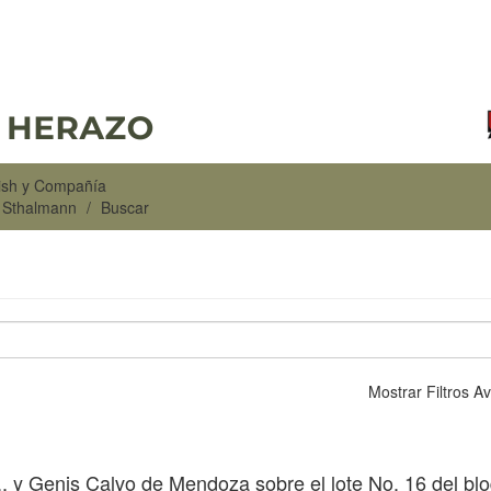
rish y Compañía
n Sthalmann
Buscar
Mostrar Filtros 
, y Genis Calvo de Mendoza sobre el lote No. 16 del bl