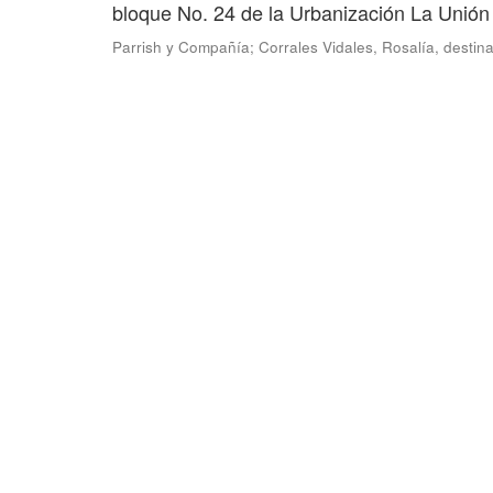
bloque No. 24 de la Urbanización La Unió
Parrish y Compañía
;
Corrales Vidales, Rosalía, destina