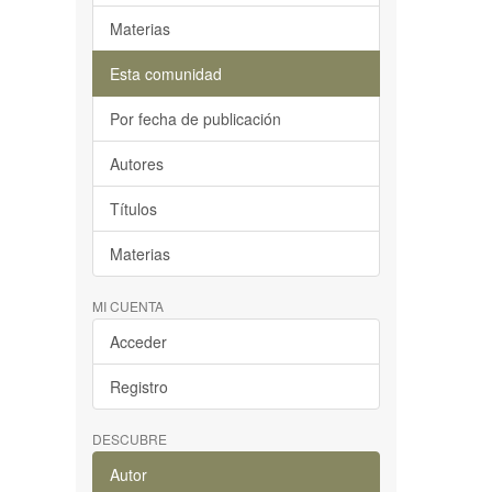
Materias
Esta comunidad
Por fecha de publicación
Autores
Títulos
Materias
MI CUENTA
Acceder
Registro
DESCUBRE
Autor