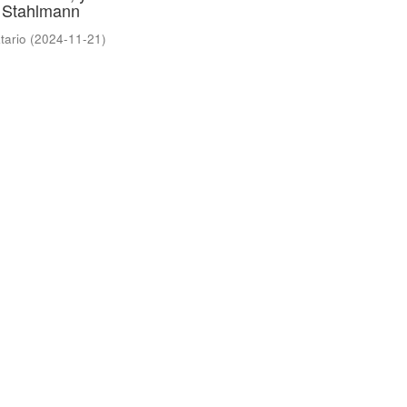
n Stahlmann
tario
(
2024-11-21
)