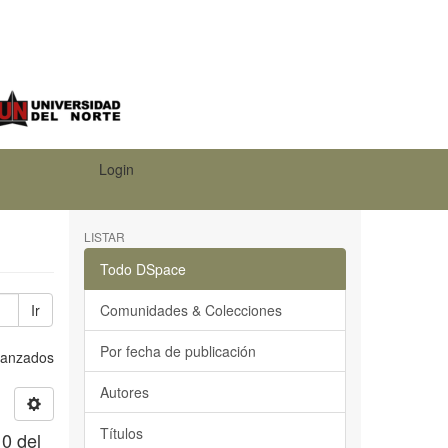
Login
LISTAR
Todo DSpace
Ir
Comunidades & Colecciones
Por fecha de publicación
Avanzados
Autores
Títulos
10 del