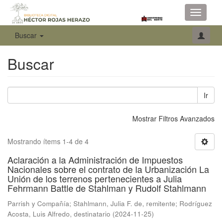
Toggle
navigati
Buscar
Buscar
Ir
Mostrar Filtros Avanzados
Mostrando ítems 1-4 de 4
Aclaración a la Administración de Impuestos
Nacionales sobre el contrato de la Urbanización La
Unión de los terrenos pertenecientes a Julia
Fehrmann Battle de Stahlman y Rudolf Stahlmann
Parrish y Compañía
;
Stahlmann, Julia F. de, remitente
;
Rodríguez
Acosta, Luis Alfredo, destinatario
(
2024-11-25
)