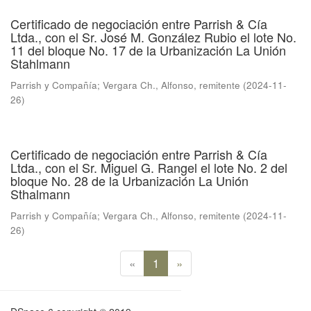
Certificado de negociación entre Parrish & Cía
Ltda., con el Sr. José M. González Rubio el lote No.
11 del bloque No. 17 de la Urbanización La Unión
Stahlmann
Parrish y Compañía
;
Vergara Ch., Alfonso, remitente
(
2024-11-
26
)
Certificado de negociación entre Parrish & Cía
Ltda., con el Sr. Miguel G. Rangel el lote No. 2 del
bloque No. 28 de la Urbanización La Unión
Sthalmann
Parrish y Compañía
;
Vergara Ch., Alfonso, remitente
(
2024-11-
26
)
«
1
»