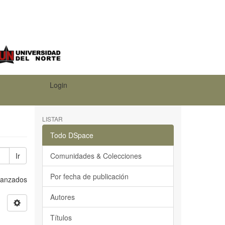
Login
LISTAR
Todo DSpace
Ir
Comunidades & Colecciones
Por fecha de publicación
Avanzados
Autores
Títulos