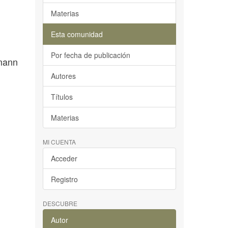
Materias
Esta comunidad
Por fecha de publicación
lmann
Autores
Títulos
Materias
MI CUENTA
Acceder
Registro
DESCUBRE
Autor