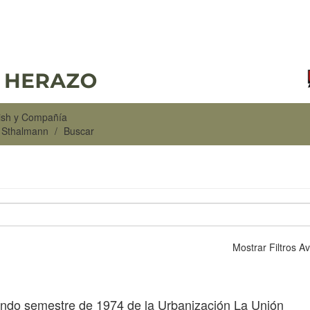
rish y Compañía
n Sthalmann
Buscar
Mostrar Filtros 
gundo semestre de 1974 de la Urbanización La Unión