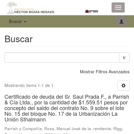
Toggle
navigati
Buscar
Buscar
Ir
Mostrar Filtros Avanzados
Mostrando ítems 1-1 de 1
Certificado de deuda del Sr. Saul Prada F., a Parrish
& Cía Ltda., por la cantidad de $1.559.51 pesos por
concepto del saldo del contrato No. 9 sobre el lote
No. 15 del bloque No. 17 de la Urbanización La
Unión Sthalmann
Parrish y Compañía
;
Rosa, Manuel José de la, remitente
;
Rigg,