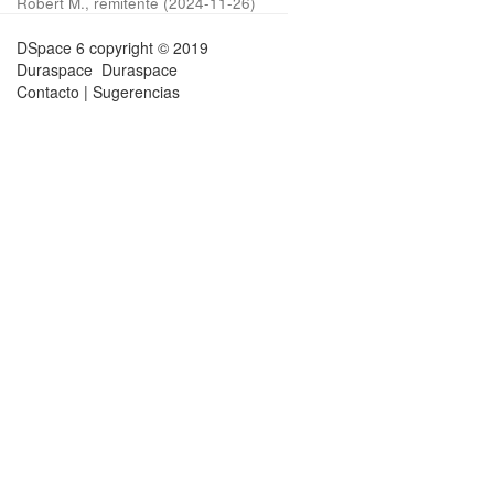
Robert M., remitente
(
2024-11-26
)
DSpace 6
copyright © 2019
Duraspace
Duraspace
Contacto
|
Sugerencias