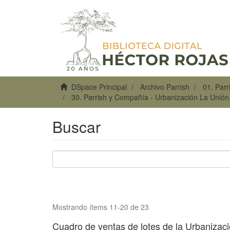
DSpace Principal
Archivo Parrish
01. Par
30. Parrish y Compañía - Urbanización La Unió
Buscar
Mostrando ítems 11-20 de 23
Cuadro de ventas de lotes de la Urbanizac