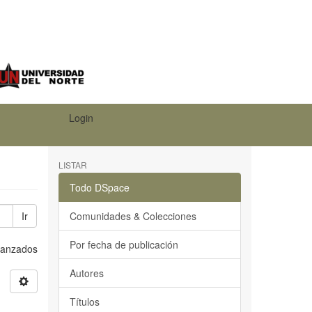
Login
LISTAR
Todo DSpace
Ir
Comunidades & Colecciones
Por fecha de publicación
Avanzados
Autores
Títulos