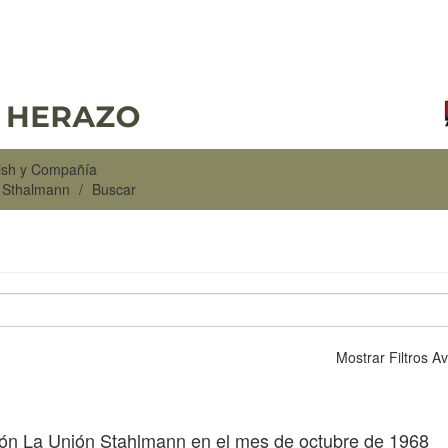
rish y Compañía
n Sthalmann
Buscar
Mostrar Filtros 
ión La Unión Stahlmann en el mes de octubre de 1968