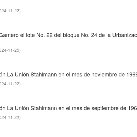
024-11-22
)
 Gamero el lote No. 22 del bloque No. 24 de la Urbaniza
024-11-25
)
ción La Unión Stahlmann en el mes de noviembre de 196
024-11-22
)
ción La Unión Stahlmann en el mes de septiembre de 19
024-11-22
)