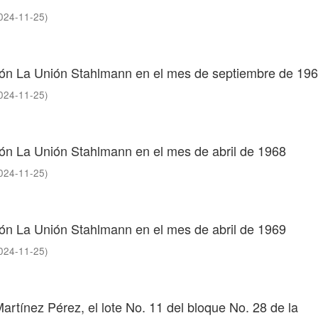
024-11-25
)
ción La Unión Stahlmann en el mes de septiembre de 19
024-11-25
)
ión La Unión Stahlmann en el mes de abril de 1968
024-11-25
)
ión La Unión Stahlmann en el mes de abril de 1969
024-11-25
)
Martínez Pérez, el lote No. 11 del bloque No. 28 de la