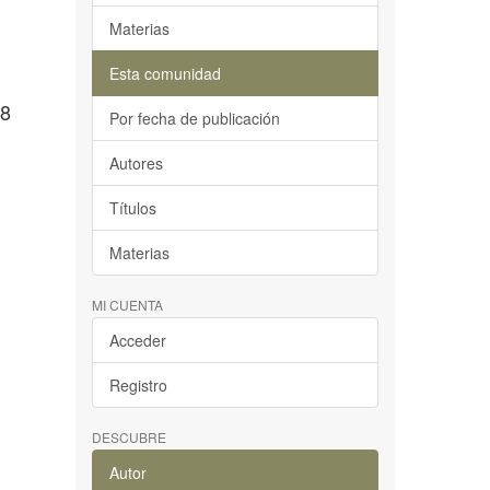
Materias
Esta comunidad
68
Por fecha de publicación
Autores
Títulos
Materias
MI CUENTA
Acceder
Registro
DESCUBRE
Autor