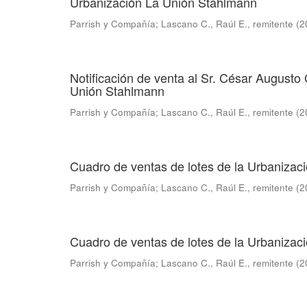
Urbanización La Unión Stahlmann
Parrish y Compañía
;
Lascano C., Raúl E., remitente
(
2
Notificación de venta al Sr. César Augusto
Unión Stahlmann
Parrish y Compañía
;
Lascano C., Raúl E., remitente
(
2
Cuadro de ventas de lotes de la Urbaniza
Parrish y Compañía
;
Lascano C., Raúl E., remitente
(
2
Cuadro de ventas de lotes de la Urbaniza
Parrish y Compañía
;
Lascano C., Raúl E., remitente
(
2