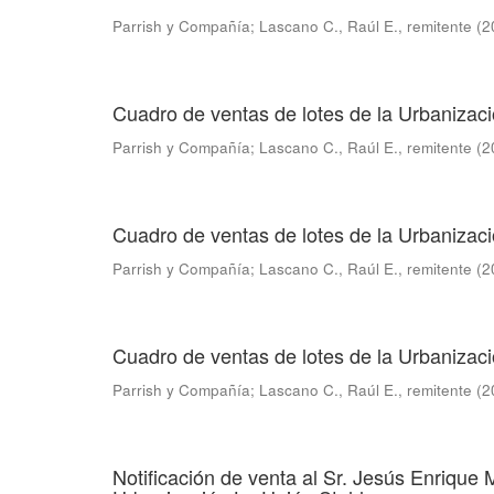
Parrish y Compañía
;
Lascano C., Raúl E., remitente
(
2
Cuadro de ventas de lotes de la Urbaniza
Parrish y Compañía
;
Lascano C., Raúl E., remitente
(
2
Cuadro de ventas de lotes de la Urbanizac
Parrish y Compañía
;
Lascano C., Raúl E., remitente
(
2
Cuadro de ventas de lotes de la Urbanizac
Parrish y Compañía
;
Lascano C., Raúl E., remitente
(
2
Notificación de venta al Sr. Jesús Enrique 