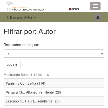
Toggle
navigati
Filtrar por: Autor
Filtrar por: Autor
Resultados por página:
update
Mostrando ítems 1-10 de 116
Parrish y Compañía (116)
Vergara Ch., Alfonso, remitente (28)
Lascano C., Raúl E., remitente (23)