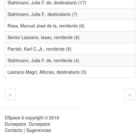
Stahlmann, Julia F. de, destinatario (17)
Stahlmann, Julia F., destinatario (7)
Rosa, Manuel José de la, remitente (6)
Senior Lascano, Isaac, remitente (6)
Parrish, Karl C.,Jr., remitente (5)
Stahlmann, Julia F. de, remitente (4)
Lascano Magri, Alfonso, destinatario (3)
«
»
DSpace 6
copyright © 2019
Duraspace
Duraspace
Contacto
|
Sugerencias