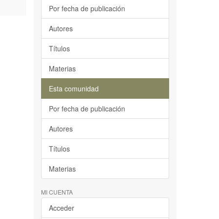
Por fecha de publicación
Autores
Títulos
Materias
Esta comunidad
Por fecha de publicación
Autores
Títulos
Materias
MI CUENTA
Acceder