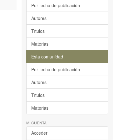
Por fecha de publicación
Autores
Títulos
Materias
Esta comunidad
Por fecha de publicación
Autores
Títulos
Materias
MI CUENTA
Acceder