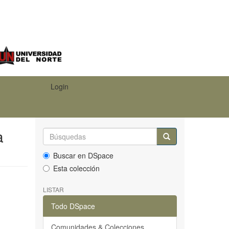
Login
a
Buscar en DSpace
Esta colección
LISTAR
Todo DSpace
Comunidades & Colecciones