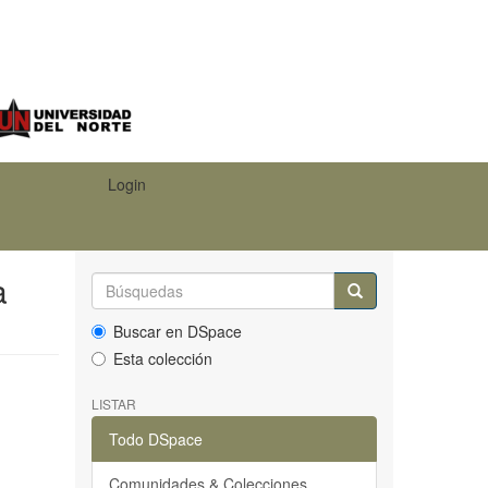
Login
a
Buscar en DSpace
Esta colección
LISTAR
Todo DSpace
Comunidades & Colecciones