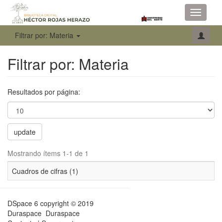
Toggle
navigati
Filtrar por: Materia
Filtrar por: Materia
Resultados por página:
update
Mostrando ítems 1-1 de 1
Cuadros de cifras (1)
DSpace 6
copyright © 2019
Duraspace
Duraspace