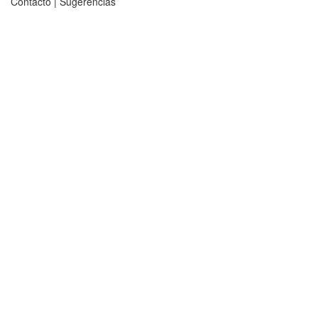
Contacto
|
Sugerencias