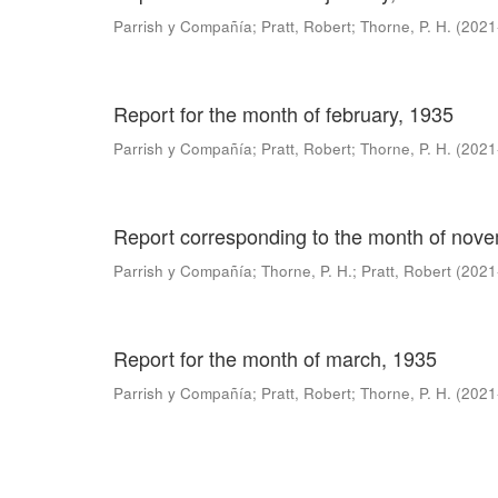
Parrish y Compañía
;
Pratt, Robert
;
Thorne, P. H.
(
2021
Report for the month of february, 1935
Parrish y Compañía
;
Pratt, Robert
;
Thorne, P. H.
(
2021
Report corresponding to the month of nov
Parrish y Compañía
;
Thorne, P. H.
;
Pratt, Robert
(
2021
Report for the month of march, 1935
Parrish y Compañía
;
Pratt, Robert
;
Thorne, P. H.
(
2021