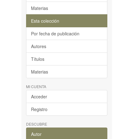
Materias
Esta colección
Por fecha de publicación
Autores
Títulos
Materias
MI CUENTA
Acceder
Registro
DESCUBRE
Autor