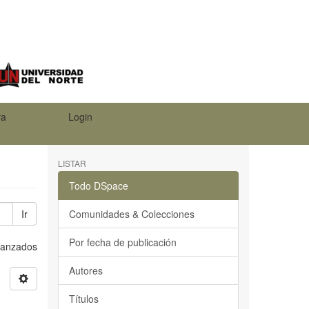
va
Login
LISTAR
Todo DSpace
Ir
Comunidades & Colecciones
Por fecha de publicación
Avanzados
Autores
Títulos