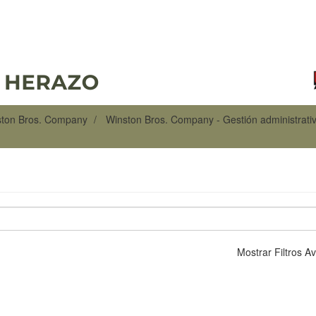
ston Bros. Company
Winston Bros. Company - Gestión administrati
Mostrar Filtros 