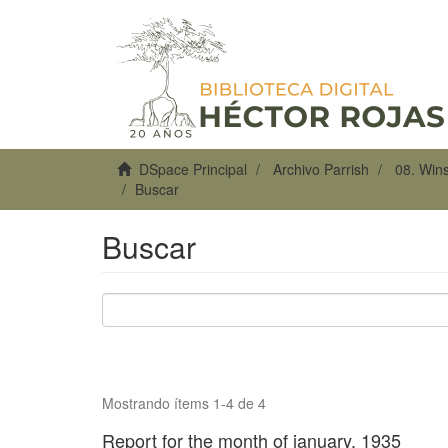
DSpace Principal
Archivo Parrish
08. Win
Buscar
Buscar
Mostrando ítems 1-4 de 4
Report for the month of january, 1935