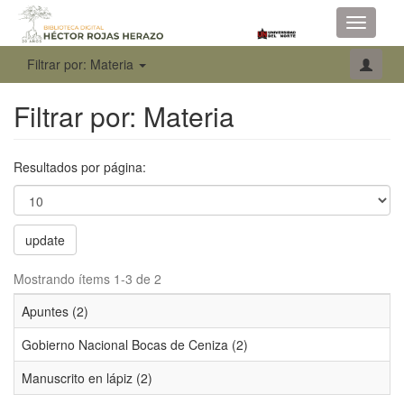
Toggle
navigati
Filtrar por: Materia
Filtrar por: Materia
Resultados por página:
update
Mostrando ítems 1-3 de 2
Apuntes (2)
Gobierno Nacional Bocas de Ceniza (2)
Manuscrito en lápiz (2)