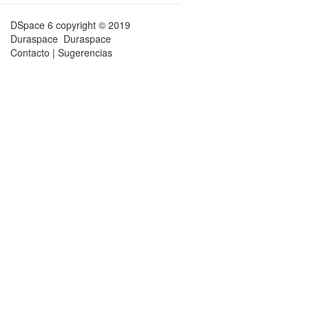
DSpace 6
copyright © 2019
Duraspace
Duraspace
Contacto
|
Sugerencias