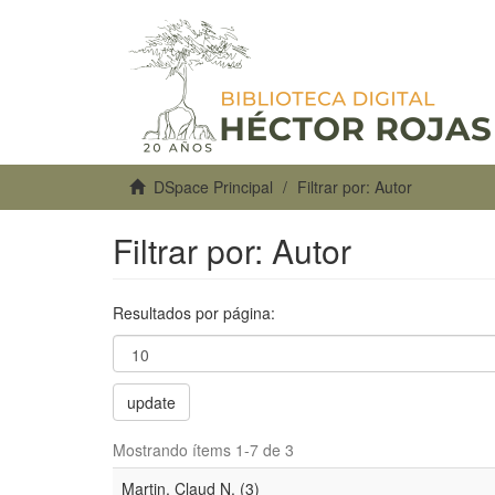
DSpace Principal
Filtrar por: Autor
Filtrar por: Autor
Resultados por página:
update
Mostrando ítems 1-7 de 3
Martin, Claud N. (3)