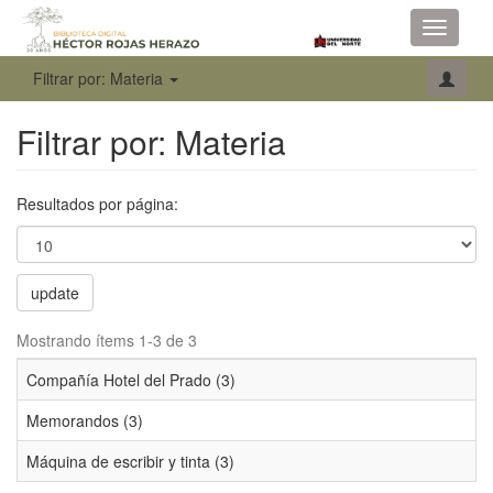
Toggle
navigati
Filtrar por: Materia
Filtrar por: Materia
Resultados por página:
update
Mostrando ítems 1-3 de 3
Compañía Hotel del Prado (3)
Memorandos (3)
Máquina de escribir y tinta (3)