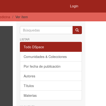
Login
edicina
Ver ítem
LISTAR
Todo DSpace
Comunidades & Colecciones
Por fecha de publicación
Autores
Títulos
Materias