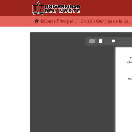
DSpace Principal
División Ciencias de la Sal