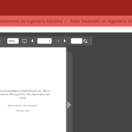
artamento de Ingeniería Eléctrica
Tesis Doctorado en Ingeniería Elé
/ 4