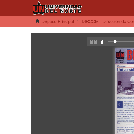
DSpace Principal
DIRCOM - Dirección de Co