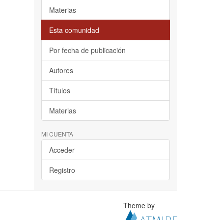
Materias
Esta comunidad
Por fecha de publicación
Autores
Títulos
Materias
MI CUENTA
Acceder
Registro
Theme by