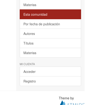
Materias
Esta comunidad
Por fecha de publicación
Autores
Títulos
Materias
MI CUENTA
Acceder
Registro
Theme by