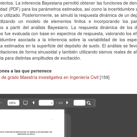
ientos. La inferencia Bayesiana permitió obtener las funciones de de
idad (PDF) para los parámetros estimados, así como la incertidumbre
o utilizado. Posteriormente, se simuló la respuesta dinámica de un de
tilizando un modelo de elementos finitos e incorporando los pa
os a partir del análisis Bayesiano. La respuesta dinámica de los d
s fue evaluada con base en espectros de respuesta, valorando los ef
tidumbre asociada a la inferencia sobre la variabilidad de los espe
a estimados en la superficie del depósito de suelo. El análisis se lle
itaciones de forma sinusoidal y también utilizando sismos reales de al
ia para distintas amplitudes de excitación.
ones a las que pertenece
 de grado Maestría investigativa en Ingeniería Civil
[159]
/ 121