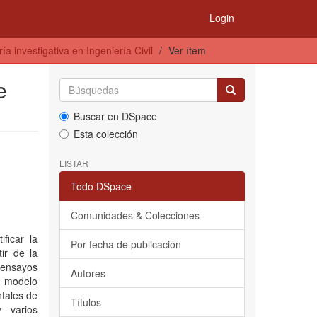
Login
a investigativa en Ingeniería Civil
Ver ítem
e
Buscar en DSpace
Esta colección
LISTAR
Todo DSpace
Comunidades & Colecciones
ficar la
Por fecha de publicación
ir de la
e ensayos
Autores
un modelo
tales de
Títulos
 varios