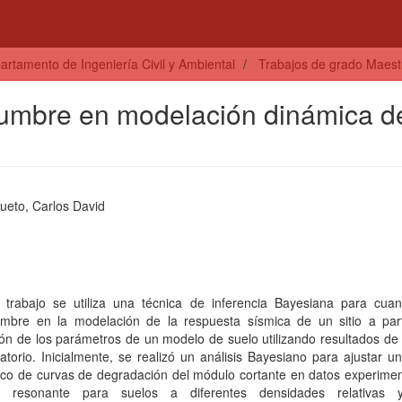
artamento de Ingeniería Civil y Ambiental
Trabajos de grado Maestrí
idumbre en modelación dinámica d
ueto, Carlos David
 trabajo se utiliza una técnica de inferencia Bayesiana para cuanti
dumbre en la modelación de la respuesta sísmica de un sitio a part
ión de los parámetros de un modelo de suelo utilizando resultados d
atorio. Inicialmente, se realizó un análisis Bayesiano para ajustar 
ico de curvas de degradación del módulo cortante en datos experimen
a resonante para suelos a diferentes densidades relativas y